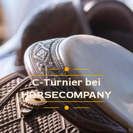
C-Turnier bei
HORSECOMPANY